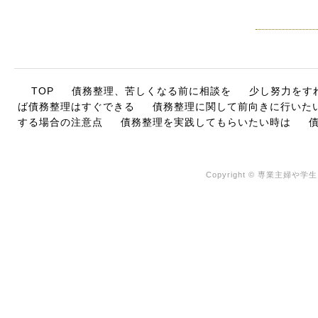
TOP
債務整理、苦しくなる前に相談を
少し努力をす
ば債務整理はすぐできる
債務整理に関して前向きに行いた
する場合の注意点
債務整理を実践してもらいたい時は
Copyright © 専業主婦や学生