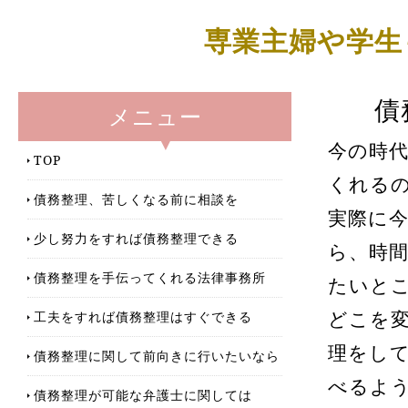
専業主婦や学生
債
メニュー
今の時
TOP
くれる
債務整理、苦しくなる前に相談を
実際に
少し努力をすれば債務整理できる
ら、時
債務整理を手伝ってくれる法律事務所
たいと
工夫をすれば債務整理はすぐできる
どこを
理をし
債務整理に関して前向きに行いたいなら
べるよ
債務整理が可能な弁護士に関しては